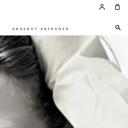
Account
Ein
Su
ANGEBOT ANFRAGEN