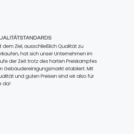
UALITÄTSTANDARDS
t dem Ziel, ausschließlich Qualität zu
rkaufen, hat sich unser Unternehmen im
ufe der Zeit trotz des harten Preiskampfes
 Gebäudereinigungsmarkt etabliert. Mit
alität und guten Preisen sind wir also für
e da!